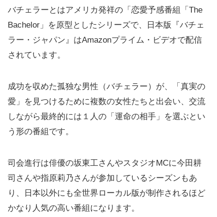
バチェラーとはアメリカ発祥の「恋愛予感番組「The
Bachelor」を原型としたシリーズで、日本版『バチェ
ラー・ジャパン』はAmazonプライム・ビデオで配信
されています。
成功を収めた孤独な男性（バチェラー）が、「真実の
愛」を見つけるために複数の女性たちと出会い、交流
しながら最終的には１人の「運命の相手」を選ぶとい
う形の番組です。
司会進行は俳優の坂東工さんやスタジオMCに今田耕
司さんや指原莉乃さんが参加しているシーズンもあ
り、日本以外にも全世界ローカル版が制作されるほど
かなり人気の高い番組になります。