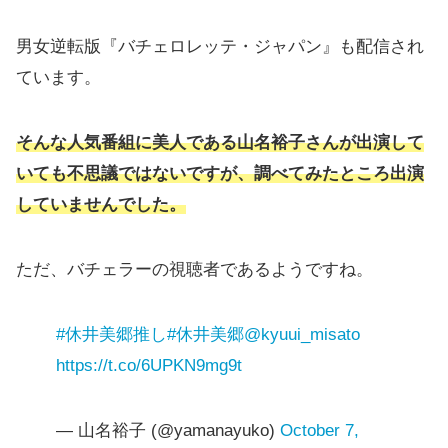
男女逆転版『バチェロレッテ・ジャパン』も配信され
ています。
そんな人気番組に美人である山名裕子さんが出演して
いても不思議ではないですが、調べてみたところ出演
していませんでした。
ただ、バチェラーの視聴者であるようですね。
#休井美郷推し
#休井美郷
@kyuui_misato
https://t.co/6UPKN9mg9t
— 山名裕子 (@yamanayuko)
October 7,