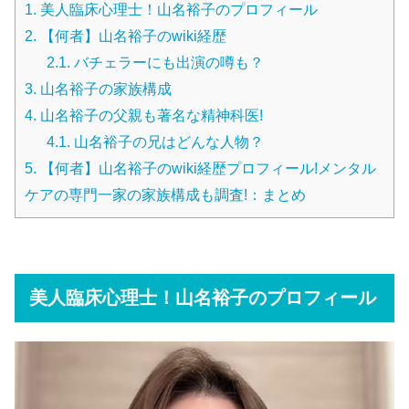
1.
美人臨床心理士！山名裕子のプロフィール
2.
【何者】山名裕子のwiki経歴
2.1.
バチェラーにも出演の噂も？
3.
山名裕子の家族構成
4.
山名裕子の父親も著名な精神科医!
4.1.
山名裕子の兄はどんな人物？
5.
【何者】山名裕子のwiki経歴プロフィール!メンタル
ケアの専門一家の家族構成も調査!：まとめ
美人臨床心理士！山名裕子のプロフィール