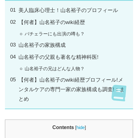
美人臨床心理士！山名裕子のプロフィール
【何者】山名裕子のwiki経歴
バチェラーにも出演の噂も？
山名裕子の家族構成
山名裕子の父親も著名な精神科医!
山名裕子の兄はどんな人物？
【何者】山名裕子のwiki経歴プロフィール!メ
ンタルケアの専門一家の家族構成も調査!：ま
とめ
Contents
[
hide
]