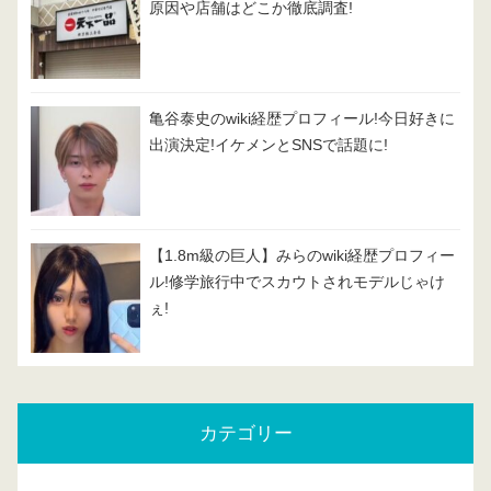
原因や店舗はどこか徹底調査!
亀谷泰史のwiki経歴プロフィール!今日好きに
出演決定!イケメンとSNSで話題に!
【1.8m級の巨人】みらのwiki経歴プロフィー
ル!修学旅行中でスカウトされモデルじゃけ
ぇ!
カテゴリー