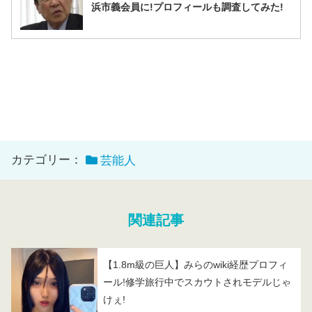
浜市義会員に!プロフィールも調査してみた!
カテゴリー：
芸能人
関連記事
【1.8m級の巨人】みらのwiki経歴プロフィ
ール!修学旅行中でスカウトされモデルじゃ
けぇ!