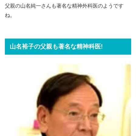
父親の山名純一さんも著名な精神外科医のようです
ね。
山名裕子の父親も著名な精神科医!