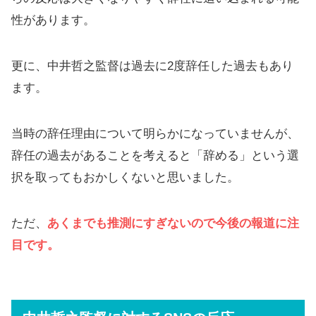
性があります。
更に、中井哲之監督は過去に2度辞任した過去もあり
ます。
当時の辞任理由について明らかになっていませんが、
辞任の過去があることを考えると「辞める」という選
択を取ってもおかしくないと思いました。
ただ、
あくまでも
推測
にすぎないので今後の報道に注
目です。