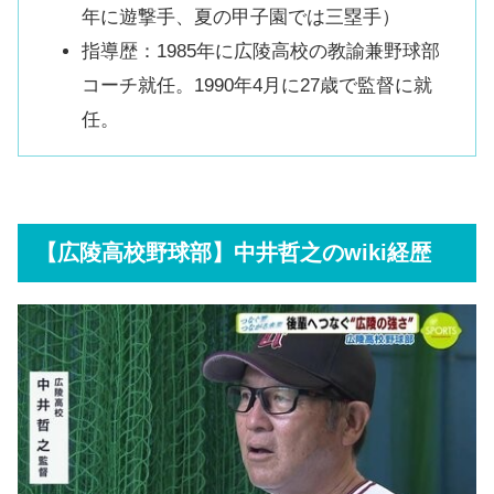
年に遊撃手、夏の甲子園では三塁手）
指導歴：1985年に広陵高校の教諭兼野球部
コーチ就任。1990年4月に27歳で監督に就
任。
【広陵高校野球部】中井哲之のwiki経歴