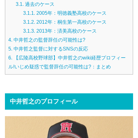
3.1.
過去のケース
3.1.1.
2005年：明徳義塾高校のケース
3.1.2.
2012年：桐生第一高校のケース
3.1.3.
2013年：済美高校のケース
4.
中井哲之の監督辞任の可能性は?
5.
中井哲之監督に対するSNSの反応
6.
【広陵高校野球部】中井哲之のwiki経歴プロフィー
ル!いじめ疑惑で監督辞任の可能性は?：まとめ
中井哲之のプロフィール