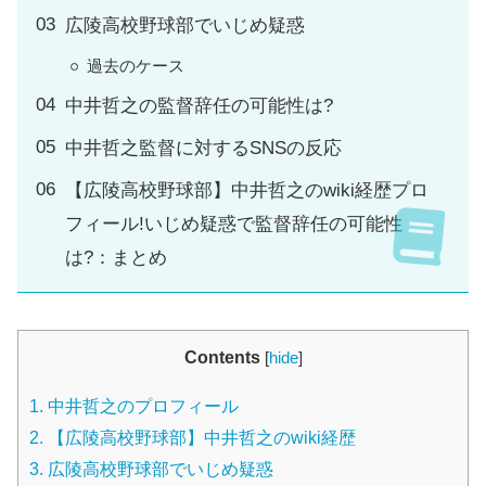
広陵高校野球部でいじめ疑惑
過去のケース
中井哲之の監督辞任の可能性は?
中井哲之監督に対するSNSの反応
【広陵高校野球部】中井哲之のwiki経歴プロ
フィール!いじめ疑惑で監督辞任の可能性
は?：まとめ
Contents
[
hide
]
1.
中井哲之のプロフィール
2.
【広陵高校野球部】中井哲之のwiki経歴
3.
広陵高校野球部でいじめ疑惑