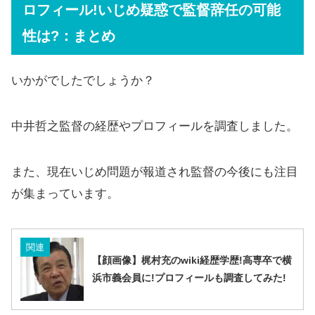
ロフィール!いじめ疑惑で監督辞任の可能
性は?：まとめ
いかがでしたでしょうか？
中井哲之監督の経歴やプロフィールを調査しました。
また、現在いじめ問題が報道され監督の今後にも注目
が集まっています。
関連
【顔画像】梶村充のwiki経歴学歴!高専卒で横
浜市義会員に!プロフィールも調査してみた!