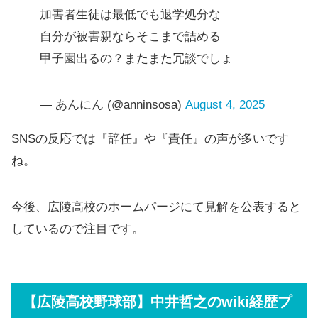
加害者生徒は最低でも退学処分な
自分が被害親ならそこまで詰める
甲子園出るの？またまた冗談でしょ
— あんにん (@anninsosa)
August 4, 2025
SNSの反応では『辞任』や『責任』の声が多いです
ね。
今後、広陵高校のホームパージにて見解を公表すると
しているので注目です。
【広陵高校野球部】中井哲之のwiki経歴プ