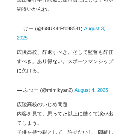
納得いかんわ。
— けー (@f68UK4rFfo98581)
August 3,
2025
広陵高校、辞退すべき。そして監督も辞任
すべき。あり得ない。スポーツマンシップ
に欠ける。
— ふつー (@mimikyan2)
August 4, 2025
広陵高校のいじめ問題
内容を見て、思ってた以上に酷くて涙が出
てしまう。
子供を持つ親として、許せないし、隠蔽し