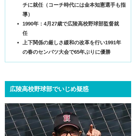
チに就任（コーチ時代には金本知憲選手も指
導）
1990年：4月27歳で広陵高校野球部監督就
任
上下関係の厳しさ緩和の改革を行い1991年
の春のセンバツ大会で65年ぶりに優勝
広陵高校野球部でいじめ疑惑