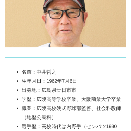
名前：中井哲之
生年月日：1962年7月6日
出身地：広島県廿日市市
学歴：広陵高等学校卒業、大阪商業大学卒業
職業：広陵高校硬式野球部監督、社会科教師
（地歴公民科）
選手歴：高校時代は内野手（センバツ1980