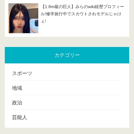
【1.8m級の巨人】みらのwiki経歴プロフィー
ル!修学旅行中でスカウトされモデルじゃけ
ぇ!
カテゴリー
スポーツ
地域
政治
芸能人