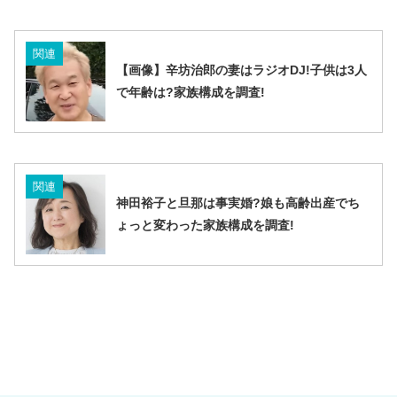
関連
【画像】辛坊治郎の妻はラジオDJ!子供は3人
で年齢は?家族構成を調査!
関連
神田裕子と旦那は事実婚?娘も高齢出産でち
ょっと変わった家族構成を調査!