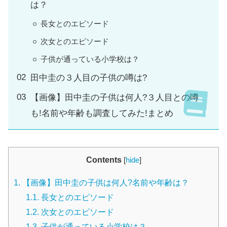
は？
長女とのエピソード
次女とのエピソード
子供が通っている小学校は？
田中圭の３人目の子供の噂は?
【画像】田中圭の子供は何人?３人目との噂
も!名前や年齢も調査してみた!まとめ
Contents
[
hide
]
1.
【画像】田中圭の子供は何人?名前や年齢は？
1.1.
長女とのエピソード
1.2.
次女とのエピソード
1.3.
子供が通っている小学校は？