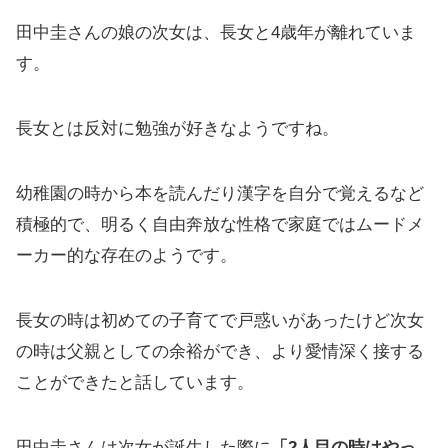
田中圭さんの娘の次女は、長女と4歳年が離れていま
す。
長女とは反対に勉強が好きなようですね。
幼稚園の時から本を読んだり漢字を自分で覚えるなど
積極的で、明るく自由奔放な性格で家庭ではムードメ
ーカー的な存在のようです。
長女の時は初めての子育てで戸惑いがあったけど次女
の時は父親としての余裕ができ、より愛情深く接する
ことができたと話しています。
田中圭さんは次女が誕生した際に
「2人目の時はやっ