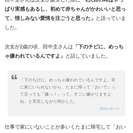
ぱり実感もあるし、初めて赤ちゃんがかわいいと思っ
て、惜しみない愛情を注ごうと思った」
と語っていま
した。
次女が2歳の頃、田中圭さんは
「下のチビに、めっち
ゃ嫌われているんですよ」
と話していました。
「下のちびに、めっちゃ嫌われているんですよ。常
に家にいられないから、たまに帰って『おいで』っ
て言っても『嫌っ！』って。すごい嫌がりますよ
ね」と苦笑しながら明かした。
日刊スポーツ
仕事で家にいないことが多いくたまに帰宅して「おい