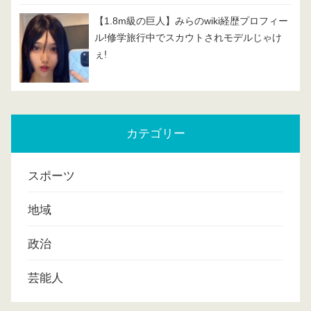
【1.8m級の巨人】みらのwiki経歴プロフィー
ル!修学旅行中でスカウトされモデルじゃけ
ぇ!
カテゴリー
スポーツ
地域
政治
芸能人