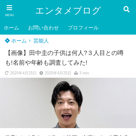
エンタメブログ
MENU
ホーム
お問い合わせ
プロフィール
ホーム
芸能人
【画像】田中圭の子供は何人?３人目との噂
も!名前や年齢も調査してみた!
2025年4月25日
2025年4月25日
3 min