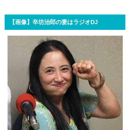
【画像】辛坊治郎の妻はラジオDJ