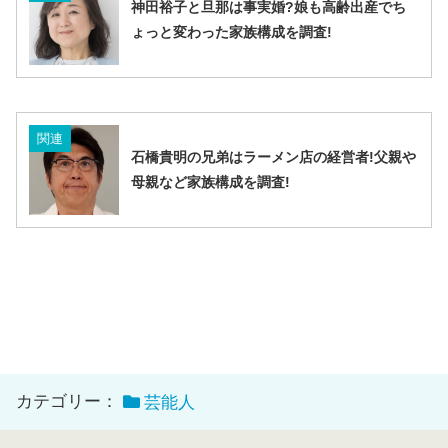
神田裕子と旦那は事実婚?娘も高齢出産でち
ょっと変わった家族構成を調査!
関連
石橋貴明の兄弟はラーメン店の経営者!父親や
母親など家族構成を調査!
カテゴリー：
芸能人