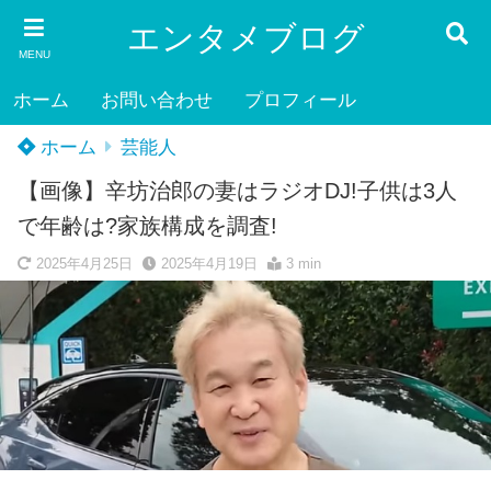
エンタメブログ
MENU
ホーム
お問い合わせ
プロフィール
ホーム
芸能人
【画像】辛坊治郎の妻はラジオDJ!子供は3人
で年齢は?家族構成を調査!
2025年4月25日
2025年4月19日
3 min