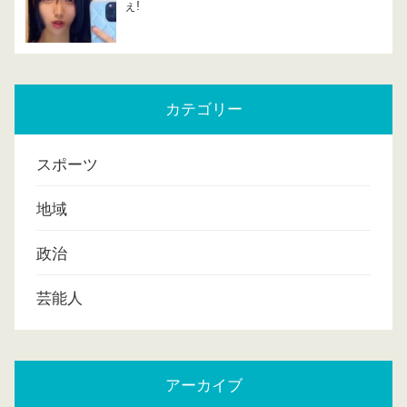
ぇ!
カテゴリー
スポーツ
地域
政治
芸能人
アーカイブ