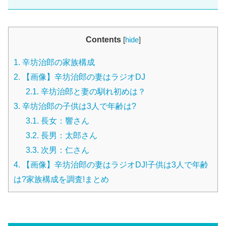
Contents
[
hide
]
1.
辛坊治郎の家族構成
2.
【画像】辛坊治郎の妻はラジオDJ
2.1.
辛坊治郎と妻の馴れ初めは？
3.
辛坊治郎の子供は3人で年齢は?
3.1.
長女：響さん
3.2.
長男：太郎さん
3.3.
次男：仁さん
4.
【画像】辛坊治郎の妻はラジオDJ!子供は3人で年齢
は?家族構成を調査!まとめ