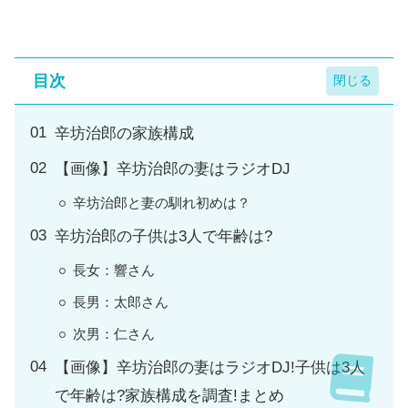
目次
辛坊治郎の家族構成
【画像】辛坊治郎の妻はラジオDJ
辛坊治郎と妻の馴れ初めは？
辛坊治郎の子供は3人で年齢は?
長女：響さん
長男：太郎さん
次男：仁さん
【画像】辛坊治郎の妻はラジオDJ!子供は3人
で年齢は?家族構成を調査!まとめ