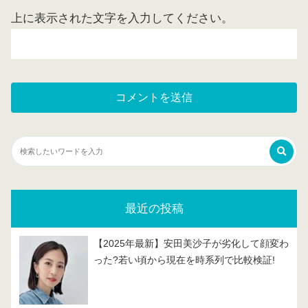
上に表示された文字を入力してください。
最近の投稿
【2025年最新】安田美沙子が劣化して顔変わ
った?若い頃から現在を時系列で比較検証!