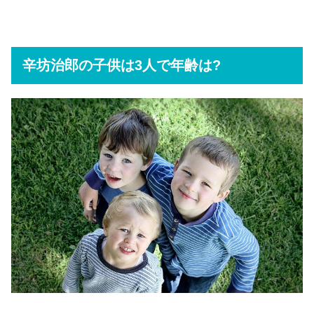
辛坊治郎の子供は3人で年齢は?