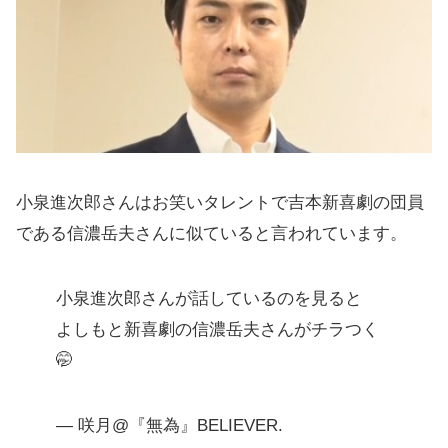
小泉進次郎さんはお笑いタレントで吉本新喜劇の団員
である信濃岳夫さんに似ていると言われています。
小泉進次郎さんが話しているのを見ると
よしもと新喜劇の信濃岳夫さんがチラつく
🤭
— 咲月@『無為』BELIEVER.