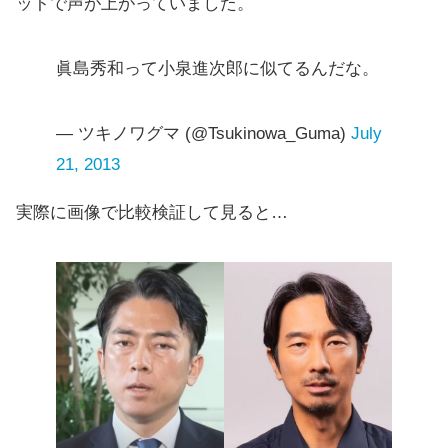
ットで声が上がっていました。
眞島秀和って小泉進次郎に似てるんだな。
— ツキノワグマ (@Tsukinowa_Guma)
July
21, 2013
実際に画像で比較検証して見ると…