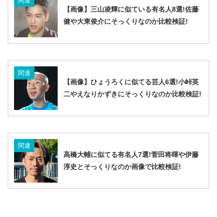
関連
【画像】三山凌輝に似ている有名人8選!佐藤
健や大東俊介にそっくりなのか比較検証!
関連
【画像】ひょうろくに似てる芸人6選!小峠英
二やえなりかずきにそっくりなのか比較検証!
関連
高橋大輔に似てる有名人7選!菅田将暉や伊藤
淳史とそっくりなのか画像で比較検証!