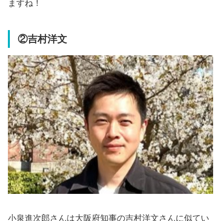
ますね！
②吉村洋文
小泉進次郎さんは大阪府知事の吉村洋文さんに似てい