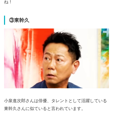
ね！
③東幹久
小泉進次郎さんは俳優、タレントとして活躍している
東幹久さんに似ていると言われています。