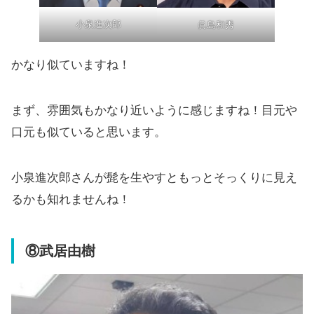
小泉進次郎
眞島和秀
かなり似ていますね！
まず、雰囲気もかなり近いように感じますね！目元や
口元も似ていると思います。
小泉進次郎さんが髭を生やすともっとそっくりに見え
るかも知れませんね！
⑧武居由樹