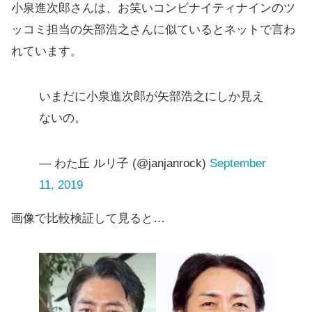
小泉進次郎さんは、お笑いコンビナイティナインのツ
ッコミ担当の矢部浩之さんに似ているとネットで言わ
れています。
いまだに小泉進次郎が矢部浩之にしか見え
ないの。
— わた丘 ルリ子 (@janjanrock)
September
11, 2019
画像で比較検証して見ると…