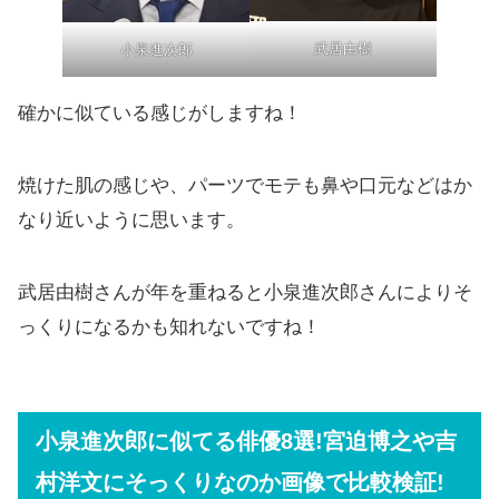
武居由樹
小泉進次郎
確かに似ている感じがしますね！
焼けた肌の感じや、パーツでモテも鼻や口元などはか
なり近いように思います。
武居由樹さんが年を重ねると小泉進次郎さんによりそ
っくりになるかも知れないですね！
小泉進次郎に似てる俳優8選!宮迫博之や吉
村洋文にそっくりなのか画像で比較検証!