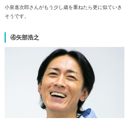
小泉進次郎さんがもう少し歳を重ねたら更に似ていき
そうです。
④矢部浩之