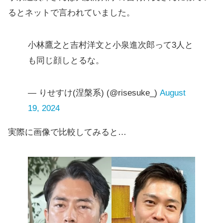
るとネットで言われていました。
小林鷹之と吉村洋文と小泉進次郎って3人と
も同じ顔しとるな。
— りせすけ(涅槃系) (@risesuke_)
August
19, 2024
実際に画像で比較してみると…