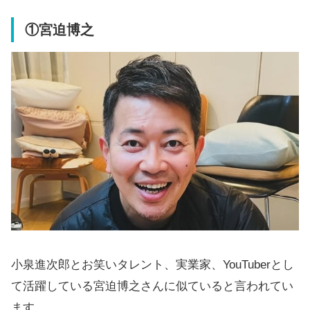
①宮迫博之
小泉進次郎とお笑いタレント、実業家、YouTuberとし
て活躍している宮迫博之さんに似ていると言われてい
ます。