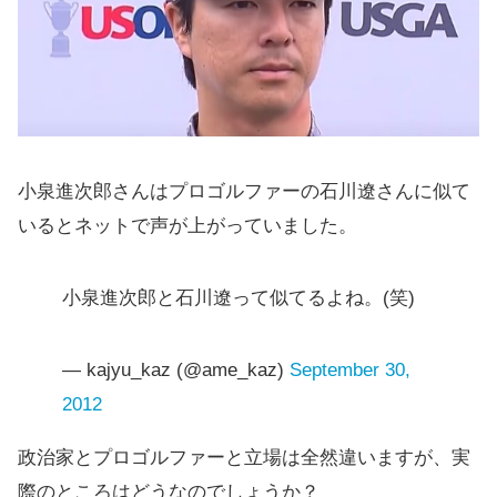
小泉進次郎さんはプロゴルファーの石川遼さんに似て
いるとネットで声が上がっていました。
小泉進次郎と石川遼って似てるよね。(笑)
— kajyu_kaz (@ame_kaz)
September 30,
2012
政治家とプロゴルファーと立場は全然違いますが、実
際のところはどうなのでしょうか？