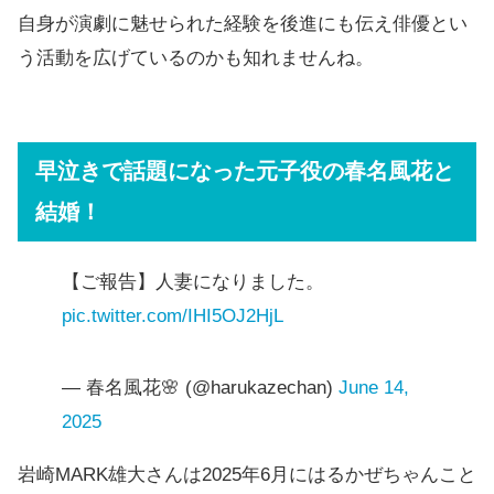
自身が演劇に魅せられた経験を後進にも伝え俳優とい
う活動を広げているのかも知れませんね。
早泣きで話題になった元子役の春名風花と
結婚！
【ご報告】人妻になりました。
pic.twitter.com/IHI5OJ2HjL
— 春名風花🌸 (@harukazechan)
June 14,
2025
岩崎MARK雄大さんは2025年6月にはるかぜちゃんこと