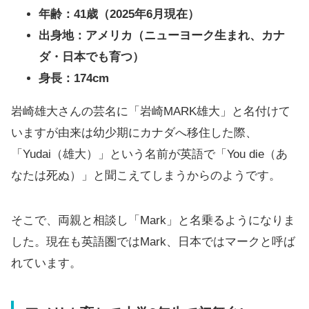
年齢：41歳（2025年6月現在）
出身地：アメリカ（ニューヨーク生まれ、カナ
ダ・日本でも育つ）
身長：174cm
岩崎雄大さんの芸名に「岩崎MARK雄大」と名付けて
いますが由来は幼少期にカナダへ移住した際、
「Yudai（雄大）」という名前が英語で「You die（あ
なたは死ぬ）」と聞こえてしまうからのようです。
そこで、両親と相談し「Mark」と名乗るようになりま
した。現在も英語圏ではMark、日本ではマークと呼ば
れています。