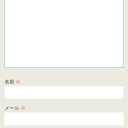
名前
※
メール
※