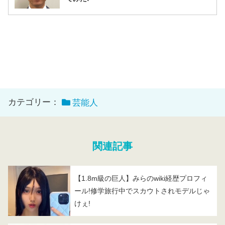
カテゴリー：
芸能人
関連記事
【1.8m級の巨人】みらのwiki経歴プロフィ
ール!修学旅行中でスカウトされモデルじゃ
けぇ!