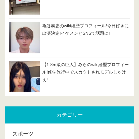
亀谷泰史のwiki経歴プロフィール!今日好きに
出演決定!イケメンとSNSで話題に!
【1.8m級の巨人】みらのwiki経歴プロフィー
ル!修学旅行中でスカウトされモデルじゃけ
ぇ!
カテゴリー
スポーツ