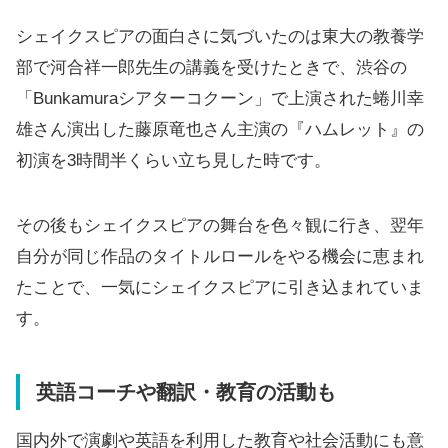
シェイクスピアの面白さに気づいたのは東大の教養学
部で河合祥一郎先生の講義を受けたときで、渋谷の
「Bunkamuraシアターコクーン」で上演された蜷川幸
雄さん演出した藤原竜也さん主演の『ハムレット』の
初演を3時間半くらい立ち見した時です。
その後もシェイクスピアの舞台を色々観に行き、翌年
自分が同じ作品のタイトルロールをやる機会に恵まれ
たことで、一気にシェイクスピアに引き込まれていま
す。
英語コーチや翻訳・教育の活動も
国内外で演劇や英語を利用した教育や社会活動にも意