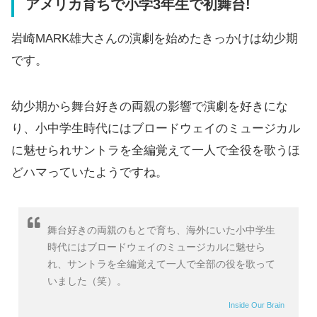
アメリカ育ちで小学3年生で初舞台!
岩崎MARK雄大さんの演劇を始めたきっかけは幼少期
です。
幼少期から舞台好きの両親の影響で演劇を好きにな
り、小中学生時代にはブロードウェイのミュージカル
に魅せられサントラを全編覚えて一人で全役を歌うほ
どハマっていたようですね。
舞台好きの両親のもとで育ち、海外にいた小中学生
時代にはブロードウェイのミュージカルに魅せら
れ、サントラを全編覚えて一人で全部の役を歌って
いました（笑）。
Inside Our Brain